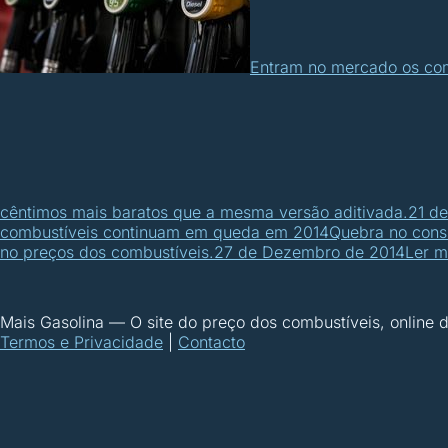
Entram no mercado os com
cêntimos mais baratos que a mesma versão aditivada.
21 de
combustíveis continuam em queda em 2014
Quebra no cons
no preços dos combustíveis.
27 de Dezembro de 2014
Ler m
Mais Gasolina
—
O site do preço dos combustíveis, online
Termos e Privacidade
|
Contacto