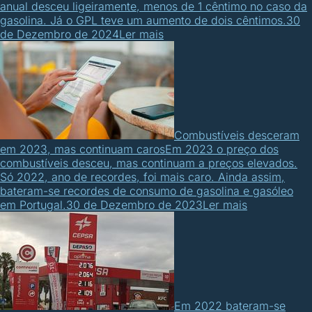
anual desceu ligeiramente, menos de 1 cêntimo no caso da
gasolina. Já o GPL teve um aumento de dois cêntimos.
30
de Dezembro de 2024
Ler mais
Combustíveis desceram
em 2023, mas continuam caros
Em 2023 o preço dos
combustíveis desceu, mas continuam a preços elevados.
Só 2022, ano de recordes, foi mais caro. Ainda assim,
bateram-se recordes de consumo de gasolina e gasóleo
em Portugal.
30 de Dezembro de 2023
Ler mais
Em 2022 bateram-se