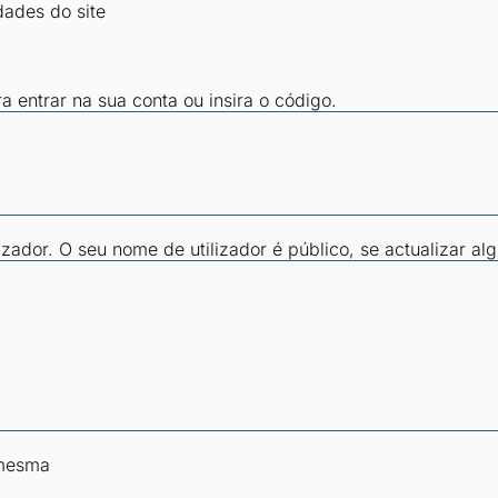
dades do site
ra entrar na sua conta ou insira o código.
zador. O seu nome de utilizador é público, se actualizar al
 mesma