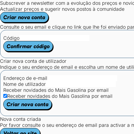
Subscrever a newsletter com a evolução dos preços e novi
Actualizar preços e sugerir novos postos à comunidade
Criar nova conta
Consulte o seu email e clique no link que lhe foi enviado pa
Código
Confirmar código
Criar nova conta de utilizador
Indique o seu endereço de email e escolha um nome de utili
Endereço de e-mail
Nome de utilizador
Receber novidades do Mais Gasolina por email
Receber novidades do Mais Gasolina por email
Criar nova conta
Nova conta criada
Por favor consulte o seu endereço de email para activar a
Voltar ao site