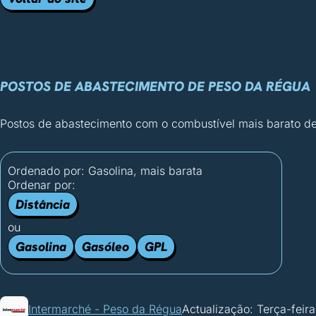
POSTOS DE ABASTECIMENTO DE PESO DA RÉGUA
Postos de abastecimento com o combustível mais barato de
Ordenado por:
Gasolina, mais barata
Ordenar por:
Distância
ou
Gasolina
Gasóleo
GPL
Intermarché - Peso da Régua
Actualização: Terça-feira