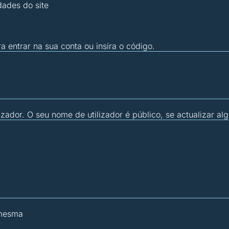
dades do site
ra entrar na sua conta ou insira o código.
zador. O seu nome de utilizador é público, se actualizar al
 mesma