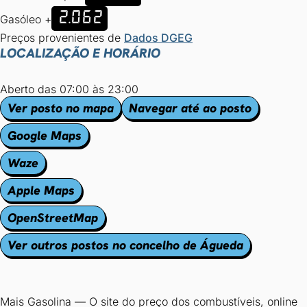
2.062
Gasóleo +
Preços provenientes de
Dados DGEG
LOCALIZAÇÃO E HORÁRIO
Aberto das 07:00 às 23:00
Ver posto no mapa
Navegar até ao posto
Google Maps
Waze
Apple Maps
OpenStreetMap
Ver outros postos no concelho de Águeda
Mais Gasolina
—
O site do preço dos combustíveis, online