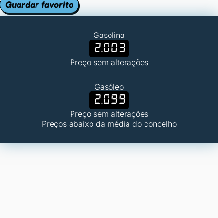
Guardar favorito
Gasolina
2.003
Preço sem alterações
Gasóleo
2.099
Preço sem alterações
Preços abaixo da média do concelho