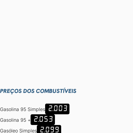
PREÇOS DOS COMBUSTÍVEIS
2.003
Gasolina 95 Simples
2.053
Gasolina 95 +
2.099
Gasóleo Simples