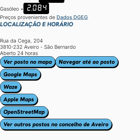
2.084
Gasóleo +
Preços provenientes de
Dados DGEG
LOCALIZAÇÃO E HORÁRIO
Rua da Cega, 204
3810-232 Aveiro - São Bernardo
Aberto 24 horas
Ver posto no mapa
Navegar até ao posto
Google Maps
Waze
Apple Maps
OpenStreetMap
Ver outros postos no concelho de Aveiro