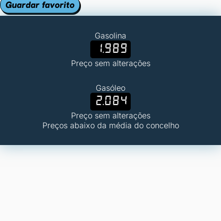
Guardar favorito
Gasolina
1.989
Preço sem alterações
Gasóleo
2.084
Preço sem alterações
Preços abaixo da média do concelho