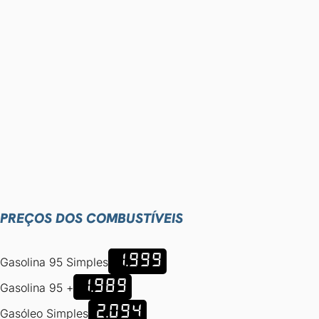
PREÇOS DOS COMBUSTÍVEIS
1.999
Gasolina 95 Simples
1.989
Gasolina 95 +
2.094
Gasóleo Simples