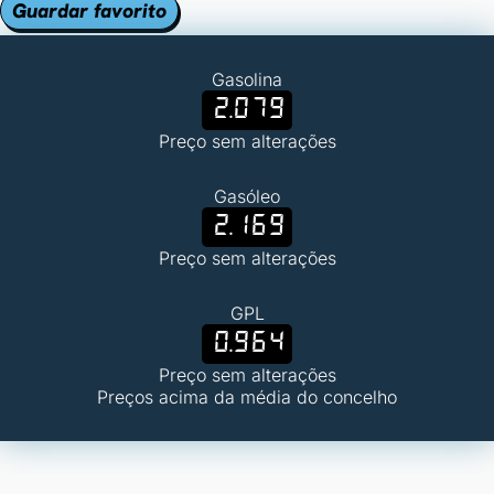
Guardar favorito
Gasolina
2.079
Preço sem alterações
Gasóleo
2.169
Preço sem alterações
GPL
0.964
Preço sem alterações
Preços acima da média do concelho