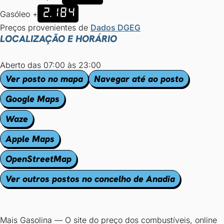
2.184
Gasóleo +
Preços provenientes de
Dados DGEG
LOCALIZAÇÃO E HORÁRIO
Aberto das 07:00 às 23:00
Ver posto no mapa
Navegar até ao posto
Google Maps
Waze
Apple Maps
OpenStreetMap
Ver outros postos no concelho de Anadia
Mais Gasolina
—
O site do preço dos combustíveis, online