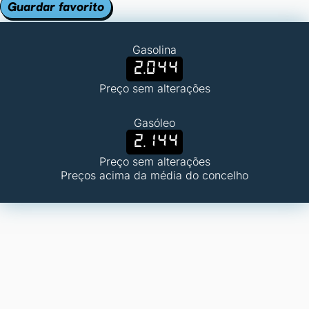
Guardar favorito
Gasolina
2.044
Preço sem alterações
Gasóleo
2.144
Preço sem alterações
Preços acima da média do concelho