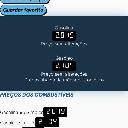
Guardar favorito
Gasolina
2.019
Preço sem alterações
Gasóleo
2.104
Preço sem alterações
Preços abaixo da média do concelho
PREÇOS DOS COMBUSTÍVEIS
2.019
Gasolina 95 Simples
2.104
Gasóleo Simples