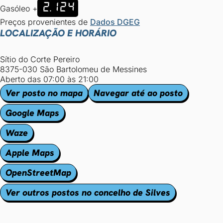
2.124
Gasóleo +
Preços provenientes de
Dados DGEG
LOCALIZAÇÃO E HORÁRIO
Sítio do Corte Pereiro
8375-030 São Bartolomeu de Messines
Aberto das 07:00 às 21:00
Ver posto no mapa
Navegar até ao posto
Google Maps
Waze
Apple Maps
OpenStreetMap
Ver outros postos no concelho de Silves