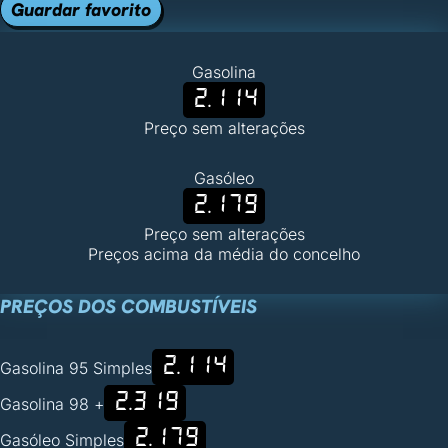
Guardar favorito
Gasolina
2.114
Preço sem alterações
Gasóleo
2.179
Preço sem alterações
Preços acima da média do concelho
PREÇOS DOS COMBUSTÍVEIS
2.114
Gasolina 95 Simples
2.319
Gasolina 98 +
2.179
Gasóleo Simples