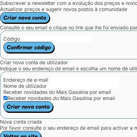
Subscrever a newsletter com a evolução dos preços e novi
Actualizar preços e sugerir novos postos à comunidade
Criar nova conta
Consulte o seu email e clique no link que lhe foi enviado pa
Código
Confirmar código
Criar nova conta de utilizador
Indique o seu endereço de email e escolha um nome de utili
Endereço de e-mail
Nome de utilizador
Receber novidades do Mais Gasolina por email
Receber novidades do Mais Gasolina por email
Criar nova conta
Nova conta criada
Por favor consulte o seu endereço de email para activar a
Voltar ao site