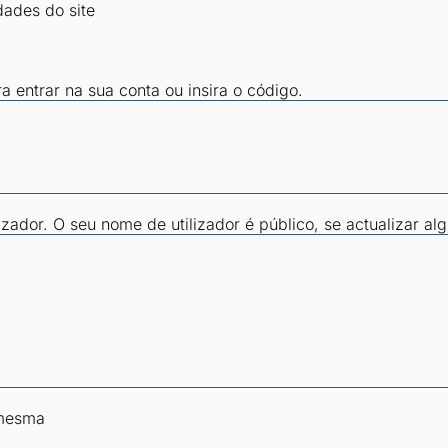
dades do site
ra entrar na sua conta ou insira o código.
zador. O seu nome de utilizador é público, se actualizar al
 mesma