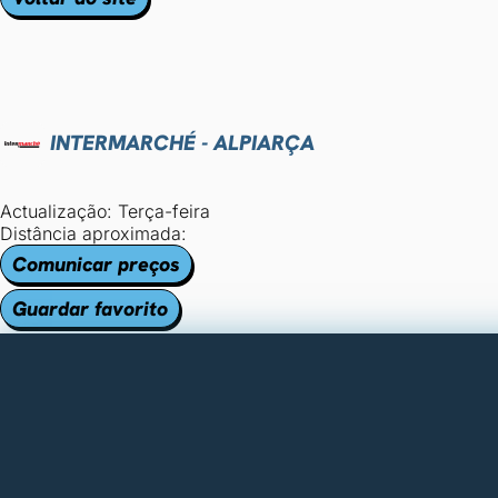
INTERMARCHÉ - ALPIARÇA
Actualização: Terça-feira
Distância aproximada:
Comunicar preços
Guardar favorito