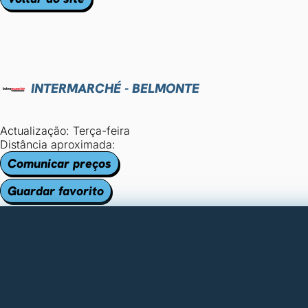
INTERMARCHÉ - BELMONTE
Actualização: Terça-feira
Distância aproximada:
Comunicar preços
Guardar favorito