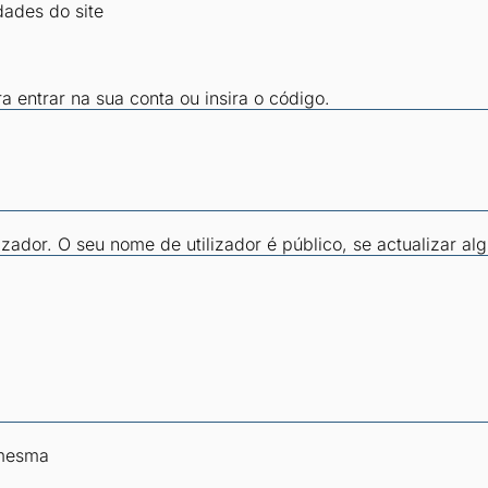
dades do site
ra entrar na sua conta ou insira o código.
zador. O seu nome de utilizador é público, se actualizar al
 mesma