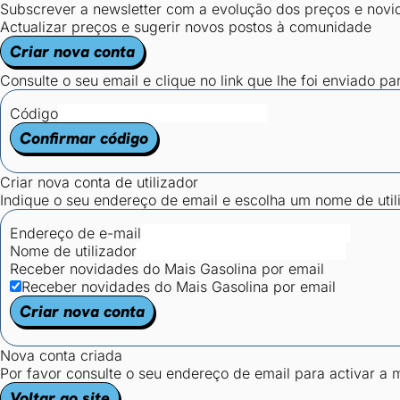
Subscrever a newsletter com a evolução dos preços e novi
Actualizar preços e sugerir novos postos à comunidade
Criar nova conta
Consulte o seu email e clique no link que lhe foi enviado pa
Código
Confirmar código
Criar nova conta de utilizador
Indique o seu endereço de email e escolha um nome de utili
Endereço de e-mail
Nome de utilizador
Receber novidades do Mais Gasolina por email
Receber novidades do Mais Gasolina por email
Criar nova conta
Nova conta criada
Por favor consulte o seu endereço de email para activar a
Voltar ao site