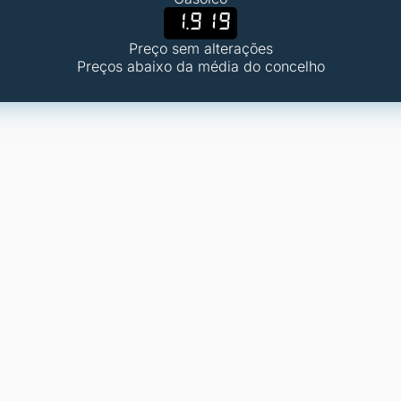
1.919
Preço sem alterações
Preços abaixo da média do concelho