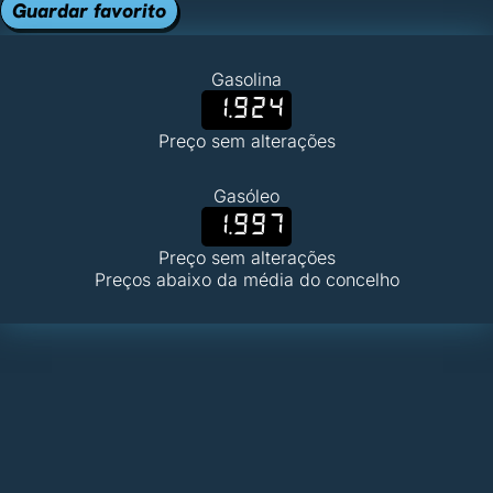
Guardar favorito
Gasolina
1.924
Preço sem alterações
Gasóleo
1.997
Preço sem alterações
Preços abaixo da média do concelho