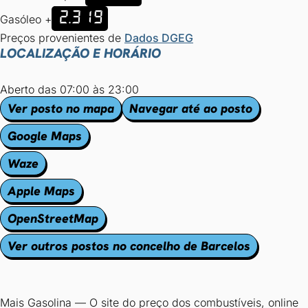
2.319
Gasóleo +
Preços provenientes de
Dados DGEG
LOCALIZAÇÃO E HORÁRIO
Aberto das 07:00 às 23:00
Ver posto no mapa
Navegar até ao posto
Google Maps
Waze
Apple Maps
OpenStreetMap
Ver outros postos no concelho de Barcelos
Mais Gasolina
—
O site do preço dos combustíveis, online