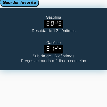
Guardar favorito
Gasolina
2.049
Descida de 1,2 cêntimos
Gasóleo
2.144
Subida de 1,6 cêntimos
Preços acima da média do concelho