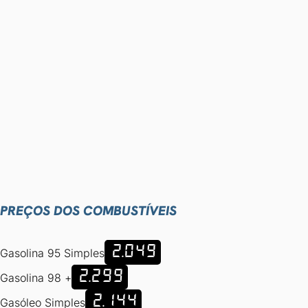
PREÇOS DOS COMBUSTÍVEIS
2.049
Gasolina 95 Simples
2.299
Gasolina 98 +
2.144
Gasóleo Simples