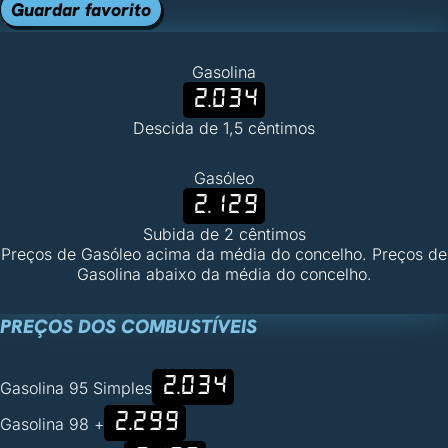
Guardar favorito
Gasolina
2.034
Descida de 1,5 cêntimos
Gasóleo
2.129
Subida de 2 cêntimos
Preços de Gasóleo acima da média do concelho. Preços de
Gasolina abaixo da média do concelho.
PREÇOS DOS COMBUSTÍVEIS
2.034
Gasolina 95 Simples
2.299
Gasolina 98 +