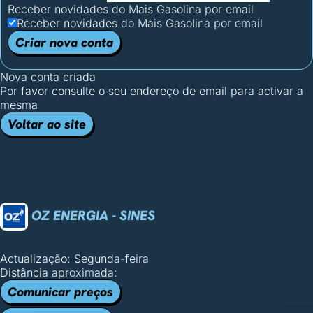
Receber novidades do Mais Gasolina por email
Receber novidades do Mais Gasolina por email
Criar nova conta
Nova conta criada
Por favor consulte o seu endereço de email para activar a
mesma
Voltar ao site
OZ ENERGIA - SINES
Actualização: Segunda-feira
Distância aproximada:
Comunicar preços