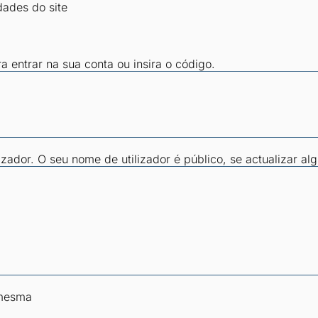
dades do site
ra entrar na sua conta ou insira o código.
zador. O seu nome de utilizador é público, se actualizar al
 mesma