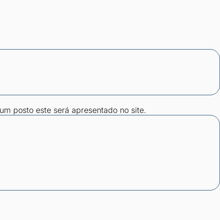
gum posto este será apresentado no site.