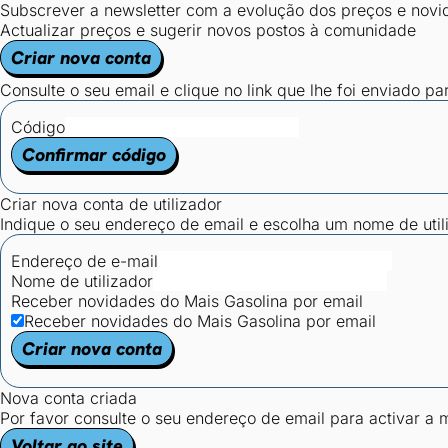
Subscrever a newsletter com a evolução dos preços e novi
Actualizar preços e sugerir novos postos à comunidade
Criar nova conta
Consulte o seu email e clique no link que lhe foi enviado pa
Código
Confirmar código
Criar nova conta de utilizador
Indique o seu endereço de email e escolha um nome de utili
Endereço de e-mail
Nome de utilizador
Receber novidades do Mais Gasolina por email
Receber novidades do Mais Gasolina por email
Criar nova conta
Nova conta criada
Por favor consulte o seu endereço de email para activar a
Voltar ao site