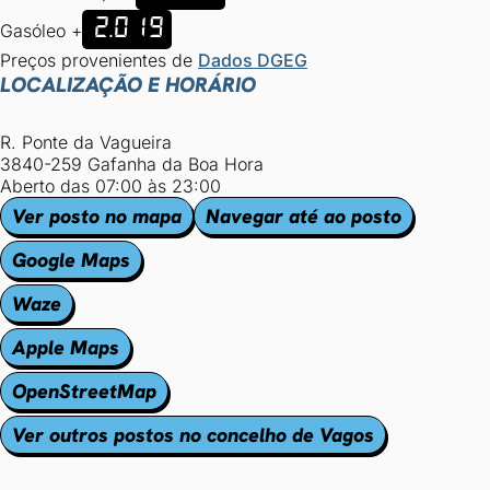
2.019
Gasóleo +
Preços provenientes de
Dados DGEG
LOCALIZAÇÃO E HORÁRIO
R. Ponte da Vagueira
3840-259 Gafanha da Boa Hora
Aberto das 07:00 às 23:00
Ver posto no mapa
Navegar até ao posto
Google Maps
Waze
Apple Maps
OpenStreetMap
Ver outros postos no concelho de Vagos