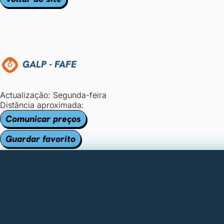
GALP - FAFE
Actualização: Segunda-feira
Distância aproximada:
Comunicar preços
Guardar favorito