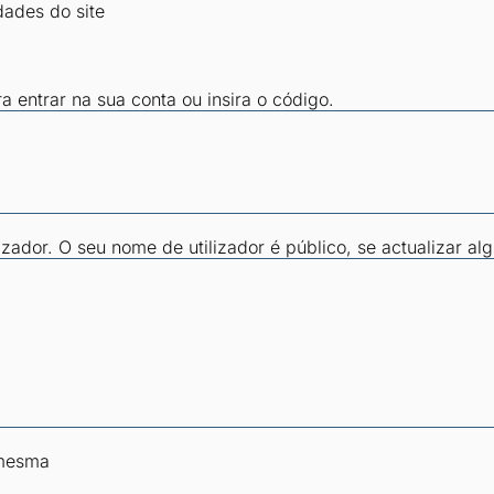
dades do site
ra entrar na sua conta ou insira o código.
zador. O seu nome de utilizador é público, se actualizar al
 mesma