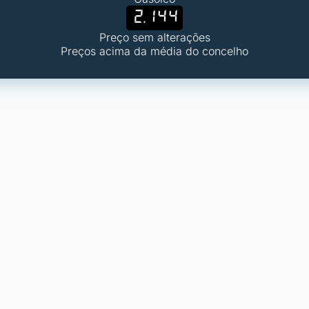
2.144
Preço sem alterações
Preços acima da média do concelho