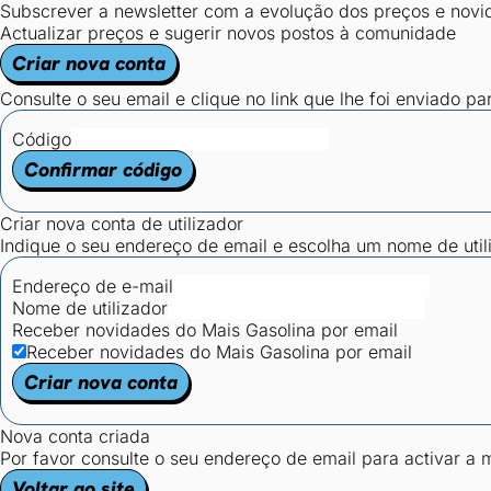
Subscrever a newsletter com a evolução dos preços e novi
Actualizar preços e sugerir novos postos à comunidade
Criar nova conta
Consulte o seu email e clique no link que lhe foi enviado pa
Código
Confirmar código
Criar nova conta de utilizador
Indique o seu endereço de email e escolha um nome de utili
Endereço de e-mail
Nome de utilizador
Receber novidades do Mais Gasolina por email
Receber novidades do Mais Gasolina por email
Criar nova conta
Nova conta criada
Por favor consulte o seu endereço de email para activar a
Voltar ao site