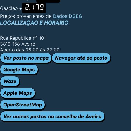
2.179
Gasóleo +
Preços provenientes de
Dados DGEG
LOCALIZAÇÃO E HORÁRIO
Rua República nº 101
3810-158 Aveiro
Aberto das 06:00 às 22:00
Ver posto no mapa
Navegar até ao posto
Google Maps
Waze
Apple Maps
OpenStreetMap
Ver outros postos no concelho de Aveiro