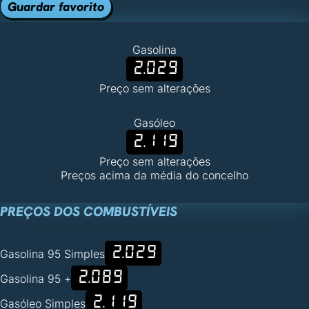
Guardar favorito
Gasolina
2.029
Preço sem alterações
Gasóleo
2.119
Preço sem alterações
Preços acima da média do concelho
PREÇOS DOS COMBUSTÍVEIS
2.029
Gasolina 95 Simples
2.089
Gasolina 95 +
2.119
Gasóleo Simples