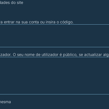
dades do site
ra entrar na sua conta ou insira o código.
zador. O seu nome de utilizador é público, se actualizar al
 mesma