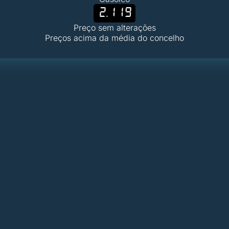
2.119
Preço sem alterações
Preços acima da média do concelho