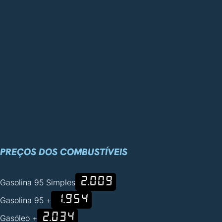
PREÇOS DOS COMBUSTÍVEIS
2.009
Gasolina 95 Simples
1.954
Gasolina 95 +
2.034
Gasóleo +