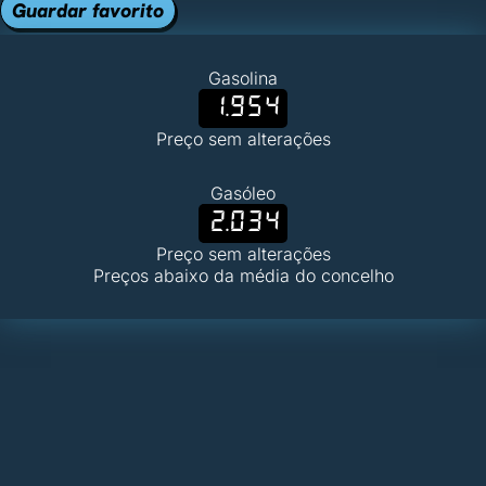
Guardar favorito
Gasolina
1.954
Preço sem alterações
Gasóleo
2.034
Preço sem alterações
Preços abaixo da média do concelho