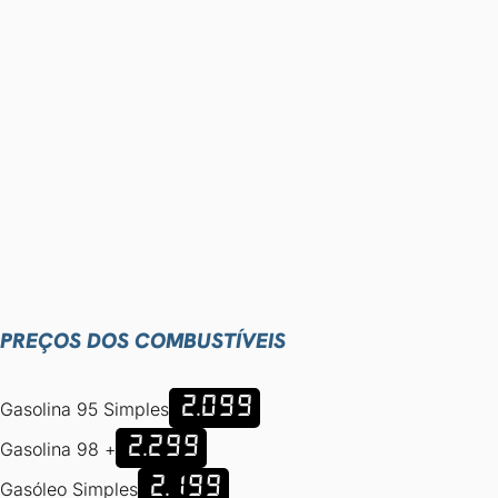
PREÇOS DOS COMBUSTÍVEIS
2.099
Gasolina 95 Simples
2.299
Gasolina 98 +
2.199
Gasóleo Simples