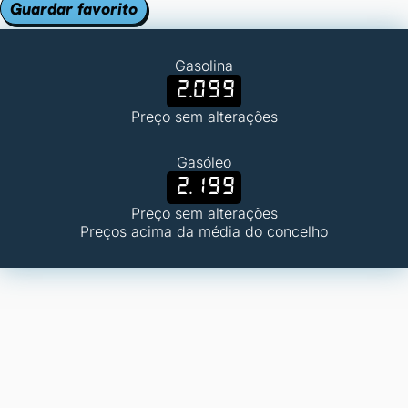
Guardar favorito
Gasolina
2.099
Preço sem alterações
Gasóleo
2.199
Preço sem alterações
Preços acima da média do concelho