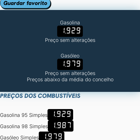
Guardar favorito
Gasolina
1.929
Preço sem alterações
Gasóleo
1.979
Preço sem alterações
Preços abaixo da média do concelho
PREÇOS DOS COMBUSTÍVEIS
1.929
Gasolina 95 Simples
1.987
Gasolina 98 Simples
1.979
Gasóleo Simples