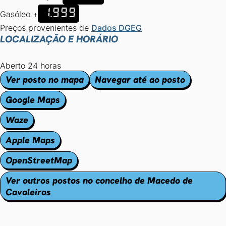
1.999
Gasóleo +
Preços provenientes de
Dados DGEG
LOCALIZAÇÃO E HORÁRIO
Aberto 24 horas
Ver posto no mapa
Navegar até ao posto
Google Maps
Waze
Apple Maps
OpenStreetMap
Ver outros postos no concelho de Macedo de
Cavaleiros