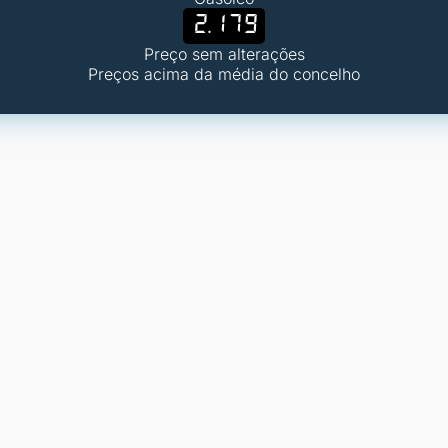
2.179
Preço sem alterações
Preços acima da média do concelho