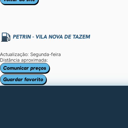
PETRIN - VILA NOVA DE TAZEM
Actualização: Segunda-feira
Distância aproximada:
Comunicar preços
Guardar favorito