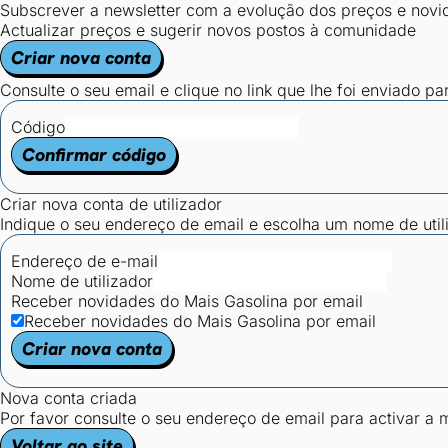
Subscrever a newsletter com a evolução dos preços e novi
Actualizar preços e sugerir novos postos à comunidade
Criar nova conta
Consulte o seu email e clique no link que lhe foi enviado pa
Código
Confirmar código
Criar nova conta de utilizador
Indique o seu endereço de email e escolha um nome de utili
Endereço de e-mail
Nome de utilizador
Receber novidades do Mais Gasolina por email
Receber novidades do Mais Gasolina por email
Criar nova conta
Nova conta criada
Por favor consulte o seu endereço de email para activar a
Voltar ao site