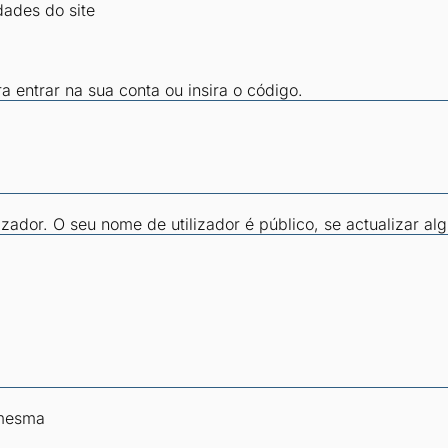
dades do site
ra entrar na sua conta ou insira o código.
zador. O seu nome de utilizador é público, se actualizar al
 mesma