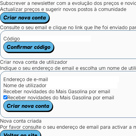
Subscrever a newsletter com a evolução dos preços e novi
Actualizar preços e sugerir novos postos à comunidade
Criar nova conta
Consulte o seu email e clique no link que lhe foi enviado pa
Código
Confirmar código
Criar nova conta de utilizador
Indique o seu endereço de email e escolha um nome de utili
Endereço de e-mail
Nome de utilizador
Receber novidades do Mais Gasolina por email
Receber novidades do Mais Gasolina por email
Criar nova conta
Nova conta criada
Por favor consulte o seu endereço de email para activar a
Voltar ao site