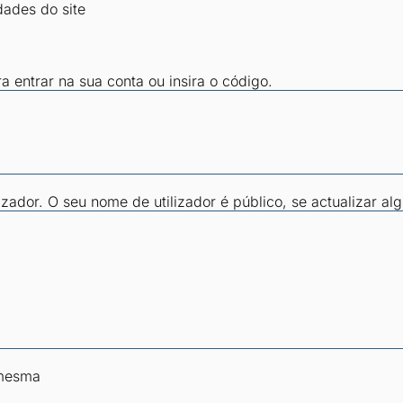
dades do site
ra entrar na sua conta ou insira o código.
zador. O seu nome de utilizador é público, se actualizar al
 mesma