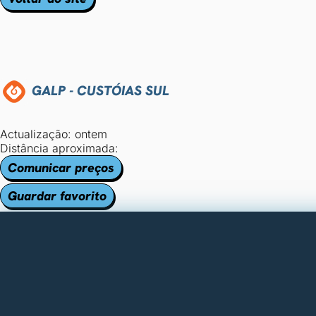
GALP - CUSTÓIAS SUL
Actualização: ontem
Distância aproximada:
Comunicar preços
Guardar favorito