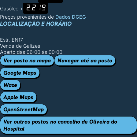
2.219
Gasóleo +
Preços provenientes de
Dados DGEG
LOCALIZAÇÃO E HORÁRIO
Estr. EN17
Venda de Galizes
Aberto das 06:00 às 00:00
Ver posto no mapa
Navegar até ao posto
Google Maps
Waze
Apple Maps
OpenStreetMap
Ver outros postos no concelho de Oliveira do
Hospital