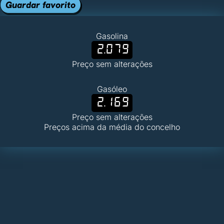
Guardar favorito
Gasolina
2.079
Preço sem alterações
Gasóleo
2.169
Preço sem alterações
Preços acima da média do concelho