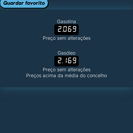
Guardar favorito
Gasolina
2.069
Preço sem alterações
Gasóleo
2.169
Preço sem alterações
Preços acima da média do concelho