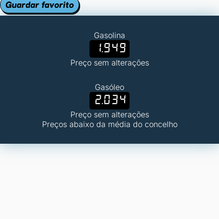
Guardar favorito
Gasolina
1.949
Preço sem alterações
Gasóleo
2.034
Preço sem alterações
Preços abaixo da média do concelho