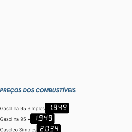
PREÇOS DOS COMBUSTÍVEIS
1.949
Gasolina 95 Simples
1.949
Gasolina 95 +
2.034
Gasóleo Simples