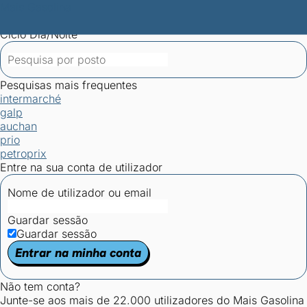
Mais Gasolina
Postos por concelho
Postos mais baratos
Mapa de
postos
Estatísticas dos combustíveis
Calculadoras
Ciclo Dia/Noite
Pesquisas mais frequentes
intermarché
galp
auchan
prio
petroprix
Entre na sua conta de utilizador
Nome de utilizador ou email
Guardar sessão
Guardar sessão
Entrar na minha conta
Não tem conta?
Junte-se aos mais de 22.000 utilizadores do Mais Gasolina