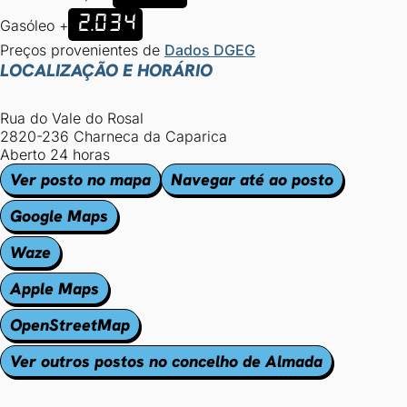
2.034
Gasóleo +
Preços provenientes de
Dados DGEG
LOCALIZAÇÃO E HORÁRIO
Rua do Vale do Rosal
2820-236 Charneca da Caparica
Aberto 24 horas
Ver posto no mapa
Navegar até ao posto
Google Maps
Waze
Apple Maps
OpenStreetMap
Ver outros postos no concelho de Almada