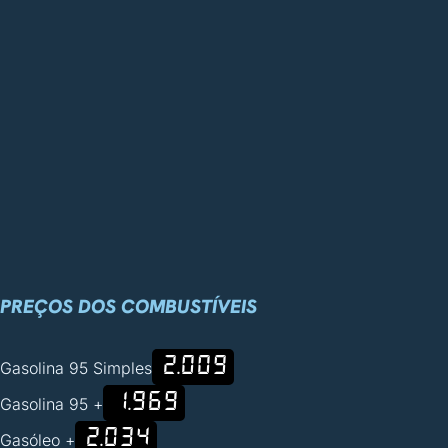
PREÇOS DOS COMBUSTÍVEIS
2.009
Gasolina 95 Simples
1.969
Gasolina 95 +
2.034
Gasóleo +