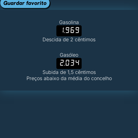
Guardar favorito
Gasolina
1.969
Descida de 2 cêntimos
Gasóleo
2.034
Subida de 1,5 cêntimos
Preços abaixo da média do concelho