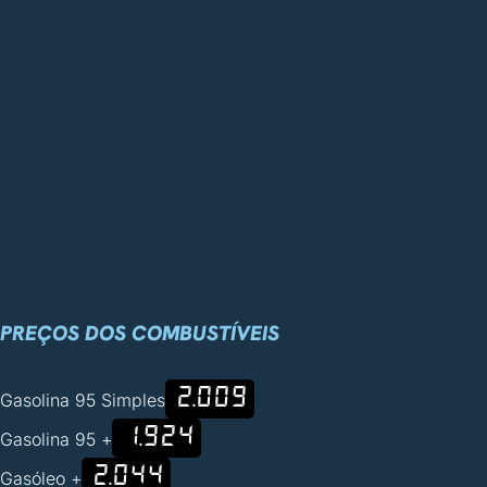
PREÇOS DOS COMBUSTÍVEIS
2.009
Gasolina 95 Simples
1.924
Gasolina 95 +
2.044
Gasóleo +