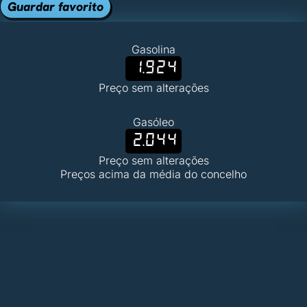
Guardar favorito
Gasolina
1.924
Preço sem alterações
Gasóleo
2.044
Preço sem alterações
Preços acima da média do concelho