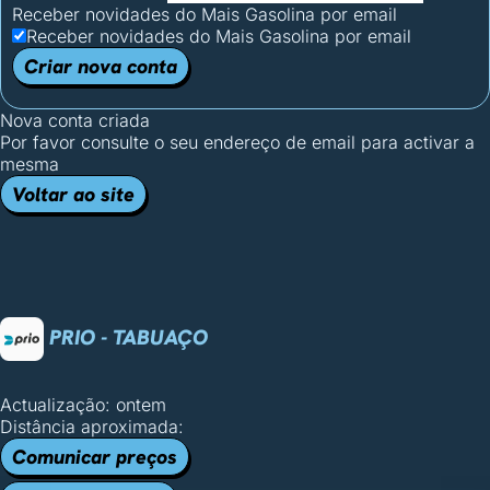
Receber novidades do Mais Gasolina por email
Receber novidades do Mais Gasolina por email
Criar nova conta
Nova conta criada
Por favor consulte o seu endereço de email para activar a
mesma
Voltar ao site
PRIO - TABUAÇO
Actualização: ontem
Distância aproximada:
Comunicar preços