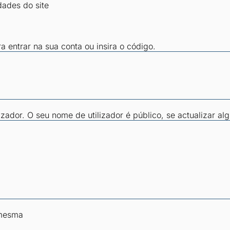
dades do site
ra entrar na sua conta ou insira o código.
zador. O seu nome de utilizador é público, se actualizar al
 mesma