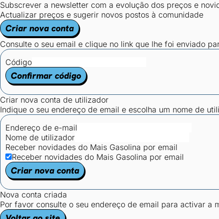
Subscrever a newsletter com a evolução dos preços e novi
Actualizar preços e sugerir novos postos à comunidade
Criar nova conta
Consulte o seu email e clique no link que lhe foi enviado pa
Código
Confirmar código
Criar nova conta de utilizador
Indique o seu endereço de email e escolha um nome de utili
Endereço de e-mail
Nome de utilizador
Receber novidades do Mais Gasolina por email
Receber novidades do Mais Gasolina por email
Criar nova conta
Nova conta criada
Por favor consulte o seu endereço de email para activar a
Voltar ao site