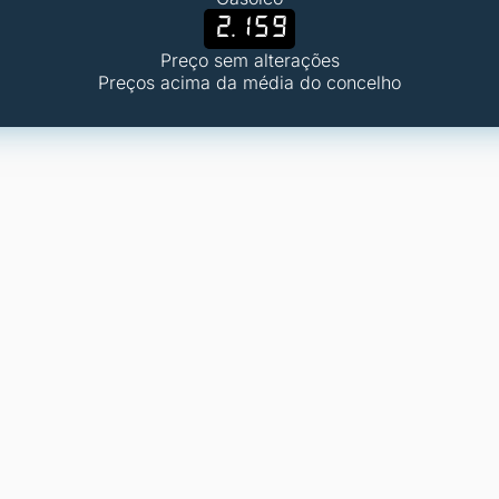
2.159
Preço sem alterações
Preços acima da média do concelho