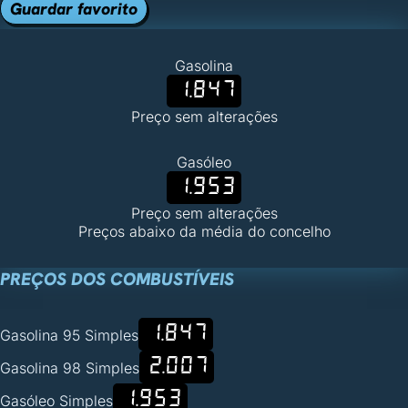
Guardar favorito
Gasolina
1.847
Preço sem alterações
Gasóleo
1.953
Preço sem alterações
Preços abaixo da média do concelho
PREÇOS DOS COMBUSTÍVEIS
1.847
Gasolina 95 Simples
2.007
Gasolina 98 Simples
1.953
Gasóleo Simples