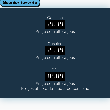
Guardar favorito
Gasolina
2.019
Preço sem alterações
Gasóleo
2.114
Preço sem alterações
GPL
0.989
Preço sem alterações
Preços abaixo da média do concelho