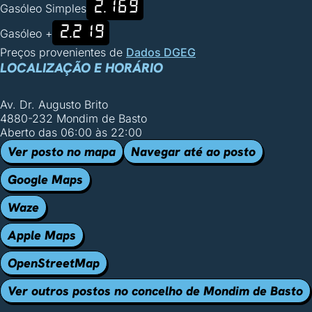
2.169
Gasóleo Simples
2.219
Gasóleo +
Preços provenientes de
Dados DGEG
LOCALIZAÇÃO E HORÁRIO
Av. Dr. Augusto Brito
4880-232 Mondim de Basto
Aberto das 06:00 às 22:00
Ver posto no mapa
Navegar até ao posto
Google Maps
Waze
Apple Maps
OpenStreetMap
Ver outros postos no concelho de Mondim de Basto