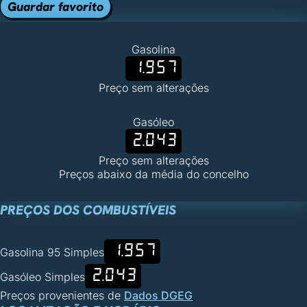
Guardar favorito
Gasolina
1.957
Preço sem alterações
Gasóleo
2.043
Preço sem alterações
Preços abaixo da média do concelho
PREÇOS DOS COMBUSTÍVEIS
1.957
Gasolina 95 Simples
2.043
Gasóleo Simples
Preços provenientes de
Dados DGEG