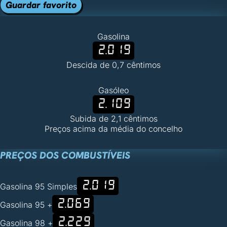
Guardar favorito
Gasolina
2.019
Descida de 0,7 cêntimos
Gasóleo
2.109
Subida de 2,1 cêntimos
Preços acima da média do concelho
PREÇOS DOS COMBUSTÍVEIS
2.019
Gasolina 95 Simples
2.069
Gasolina 95 +
2.229
Gasolina 98 +