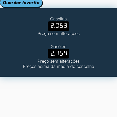
Guardar favorito
Gasolina
2.053
Preço sem alterações
Gasóleo
2.154
Preço sem alterações
Preços acima da média do concelho