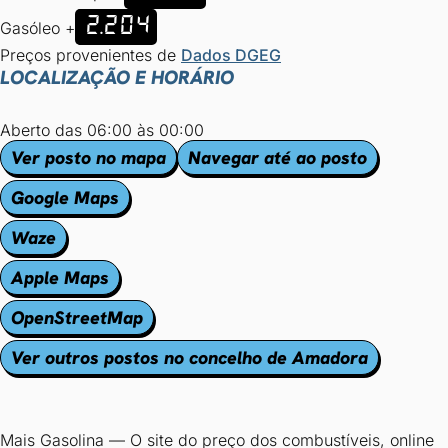
2.204
Gasóleo +
Preços provenientes de
Dados DGEG
LOCALIZAÇÃO E HORÁRIO
Aberto das 06:00 às 00:00
Ver posto no mapa
Navegar até ao posto
Google Maps
Waze
Apple Maps
OpenStreetMap
Ver outros postos no concelho de Amadora
Mais Gasolina
—
O site do preço dos combustíveis, online