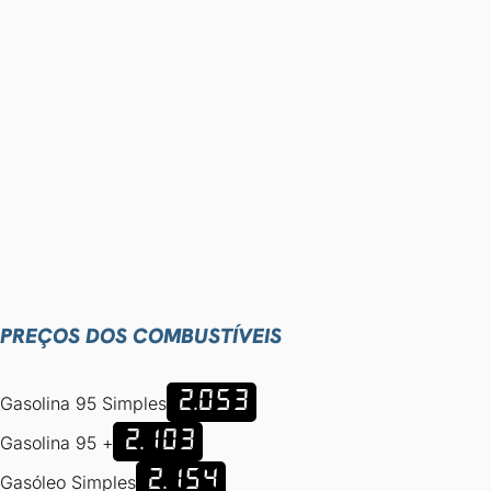
PREÇOS DOS COMBUSTÍVEIS
2.053
Gasolina 95 Simples
2.103
Gasolina 95 +
2.154
Gasóleo Simples