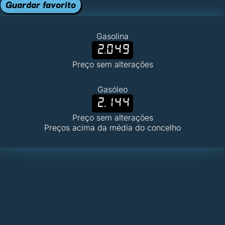
Guardar favorito
Gasolina
2.049
Preço sem alterações
Gasóleo
2.144
Preço sem alterações
Preços acima da média do concelho