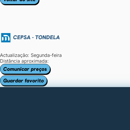
CEPSA - TONDELA
Actualização: Segunda-feira
Distância aproximada:
Comunicar preços
Guardar favorito