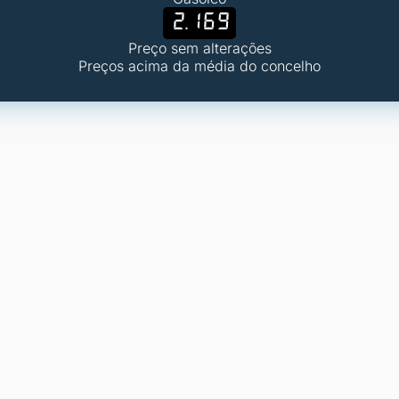
2.169
Preço sem alterações
Preços acima da média do concelho