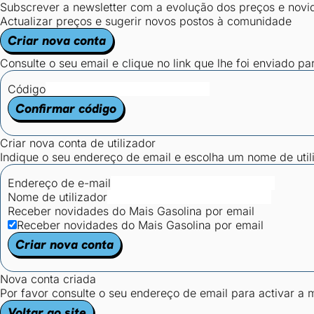
Subscrever a newsletter com a evolução dos preços e novi
Actualizar preços e sugerir novos postos à comunidade
Criar nova conta
Consulte o seu email e clique no link que lhe foi enviado pa
Código
Confirmar código
Criar nova conta de utilizador
Indique o seu endereço de email e escolha um nome de utili
Endereço de e-mail
Nome de utilizador
Receber novidades do Mais Gasolina por email
Receber novidades do Mais Gasolina por email
Criar nova conta
Nova conta criada
Por favor consulte o seu endereço de email para activar a
Voltar ao site