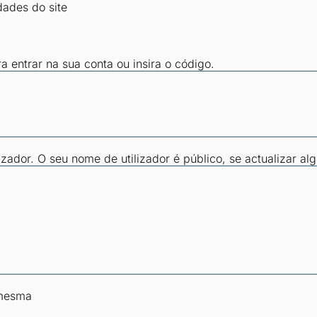
dades do site
ra entrar na sua conta ou insira o código.
zador. O seu nome de utilizador é público, se actualizar al
 mesma