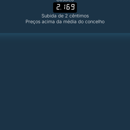
2.169
Subida de 2 cêntimos
Preços acima da média do concelho