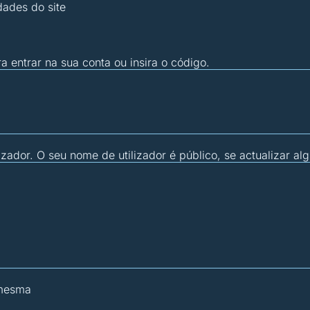
dades do site
ra entrar na sua conta ou insira o código.
zador. O seu nome de utilizador é público, se actualizar al
 mesma