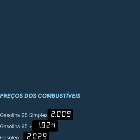
PREÇOS DOS COMBUSTÍVEIS
2.009
Gasolina 95 Simples
1.924
Gasolina 95 +
2.029
Gasóleo +