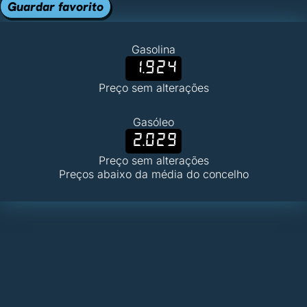
Guardar favorito
Gasolina
1.924
Preço sem alterações
Gasóleo
2.029
Preço sem alterações
Preços abaixo da média do concelho