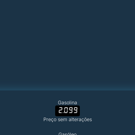
Gasolina
2.099
Preço sem alterações
Gasóleo