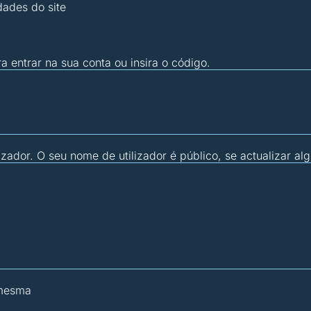
dades do site
ra entrar na sua conta ou insira o código.
zador. O seu nome de utilizador é público, se actualizar al
 mesma