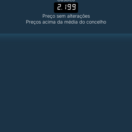
2.199
Preço sem alterações
Preços acima da média do concelho