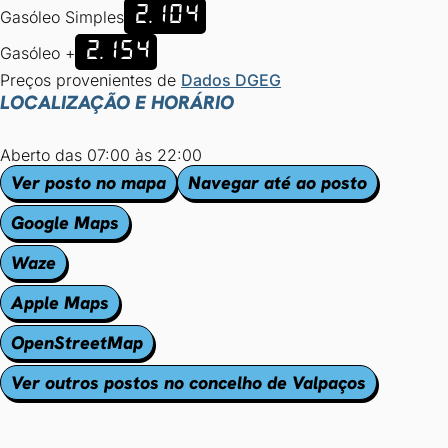
2.104
Gasóleo Simples
2.154
Gasóleo +
Preços provenientes de
Dados DGEG
LOCALIZAÇÃO E HORÁRIO
Aberto das 07:00 às 22:00
Ver posto no mapa
Navegar até ao posto
Google Maps
Waze
Apple Maps
OpenStreetMap
Ver outros postos no concelho de Valpaços