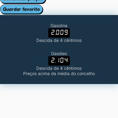
Guardar favorito
Gasolina
2.009
Descida de 4 cêntimos
Gasóleo
2.104
Descida de 4 cêntimos
Preços acima da média do concelho