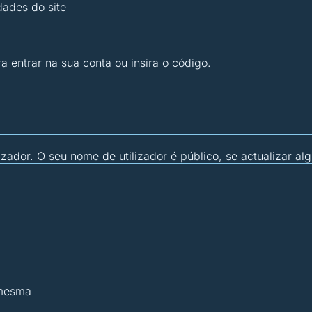
dades do site
ra entrar na sua conta ou insira o código.
zador. O seu nome de utilizador é público, se actualizar al
 mesma