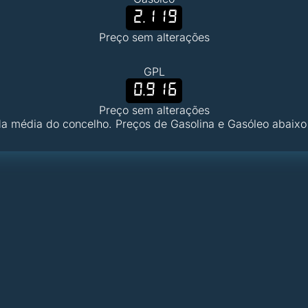
2.119
Preço sem alterações
GPL
0.916
Preço sem alterações
a média do concelho. Preços de Gasolina e Gasóleo abaixo