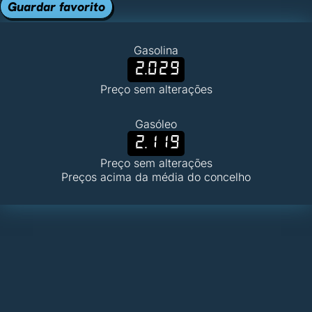
Guardar favorito
Gasolina
2.029
Preço sem alterações
Gasóleo
2.119
Preço sem alterações
Preços acima da média do concelho