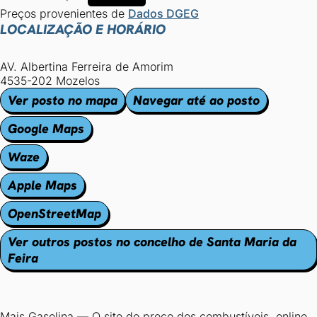
Preços provenientes de
Dados DGEG
LOCALIZAÇÃO E HORÁRIO
AV. Albertina Ferreira de Amorim
4535-202 Mozelos
Ver posto no mapa
Navegar até ao posto
Google Maps
Waze
Apple Maps
OpenStreetMap
Ver outros postos no concelho de Santa Maria da
Feira
Mais Gasolina
—
O site do preço dos combustíveis, online