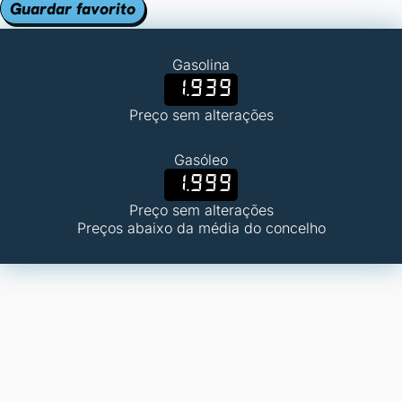
Guardar favorito
Gasolina
1.939
Preço sem alterações
Gasóleo
1.999
Preço sem alterações
Preços abaixo da média do concelho