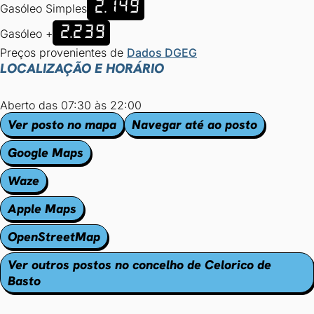
2.149
Gasóleo Simples
2.239
Gasóleo +
Preços provenientes de
Dados DGEG
LOCALIZAÇÃO E HORÁRIO
Aberto das 07:30 às 22:00
Ver posto no mapa
Navegar até ao posto
Google Maps
Waze
Apple Maps
OpenStreetMap
Ver outros postos no concelho de Celorico de
Basto