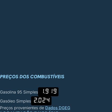
PREÇOS DOS COMBUSTÍVEIS
1.919
Gasolina 95 Simples
2.024
Gasóleo Simples
Preços provenientes de
Dados DGEG