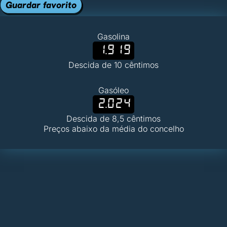
Guardar favorito
Gasolina
1.919
Descida de 10 cêntimos
Gasóleo
2.024
Descida de 8,5 cêntimos
Preços abaixo da média do concelho